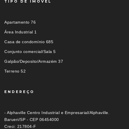
TIPO DE IMÓVEL
Apartamento 76
Área Industrial 1
Casa de condomínio 685
Conjunto comercial/Sala 5
Galpão/Deposito/Armazém 37
Terreno 52
ENDEREÇO
- Alphaville Centro Industrial e Empresarial/Alphaville.
Barueri/SP - CEP 06454000
Creci: 217804-F