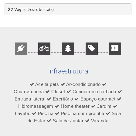
2 Vagas Descoberta(s)
Infraestrutura
Aceita pets
Ar-condicionado
Churrasqueira
Closet
Condomínio fechado
Entrada lateral
Escritório
Espaço gourmet
Hidromassagem
Home theater
Jardim
Lavabo
Piscina
Piscina com prainha
Sala
de Estar
Sala de Jantar
Varanda