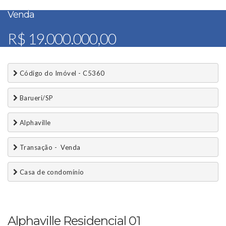
Venda
R$ 19.000.000,00
 Código do Imóvel - C5360
 Barueri/SP
 Alphaville
 Transação -  Venda 
 Casa de condomínio
Alphaville Residencial 01