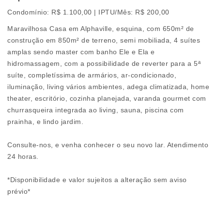
Condomínio: R$ 1.100,00 | IPTU/Mês: R$ 200,00
Maravilhosa Casa em Alphaville, esquina, com 650m² de
construção em 850m² de terreno, semi mobiliada, 4 suítes
amplas sendo master com banho Ele e Ela e
hidromassagem, com a possibilidade de reverter para a 5ª
suíte, completíssima de armários, ar-condicionado,
iluminação, living vários ambientes, adega climatizada, home
theater, escritório, cozinha planejada, varanda gourmet com
churrasqueira integrada ao living, sauna, piscina com
prainha, e lindo jardim.
Consulte-nos, e venha conhecer o seu novo lar. Atendimento
24 horas.
*Disponibilidade e valor sujeitos a alteração sem aviso
prévio*