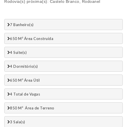
Rodovia(s) próxima(s): Castelo Branco, Rodoanel
7 Banheiro(s)
650 M² Área Construída
4 Suí­te(s)
4 Dormitório(s)
650 M² Área Útil
4 Total de Vagas 
850 M²  Área de Terreno
3 Sala(s)