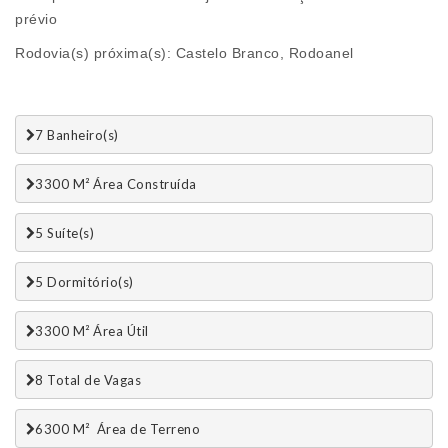
prévio
Rodovia(s) próxima(s): Castelo Branco, Rodoanel
7 Banheiro(s)
3300 M² Área Construída
5 Suí­te(s)
5 Dormitório(s)
3300 M² Área Útil
8 Total de Vagas 
6300 M²  Área de Terreno