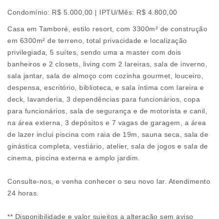
Condomínio: R$ 5.000,00 | IPTU/Mês: R$ 4.800,00
Casa em Tamboré, estilo resort, com 3300m² de construção
em 6300m² de terreno, total privacidade e localização
privilegiada, 5 suítes, sendo uma a master com dois
banheiros e 2 closets, living com 2 lareiras, sala de inverno,
sala jantar, sala de almoço com cozinha gourmet, louceiro,
despensa, escritório, biblioteca, e sala íntima com lareira e
deck, lavanderia, 3 dependências para funcionários, copa
para funcionários, sala de segurança e de motorista e canil,
na área externa, 3 depósitos e 7 vagas de garagem, a área
de lazer inclui piscina com raia de 19m, sauna seca, sala de
ginástica completa, vestiário, atelier, sala de jogos e sala de
cinema, piscina externa e amplo jardim.
Consulte-nos, e venha conhecer o seu novo lar. Atendimento
24 horas.
** Disponibilidade e valor sujeitos a alteração sem aviso