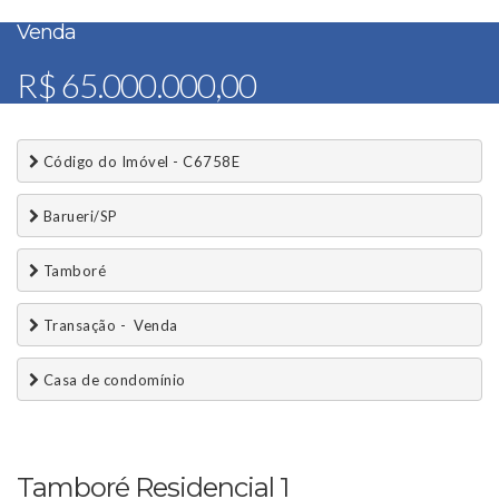
Venda
R$ 65.000.000,00
 Código do Imóvel - C6758E
 Barueri/SP
 Tamboré
 Transação -  Venda 
 Casa de condomínio
Tamboré Residencial 1