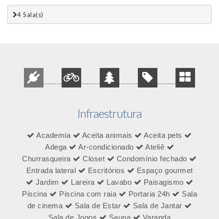
4 Sala(s)
Infraestrutura
Academia
Aceita animais
Aceita pets
Adega
Ar-condicionado
Ateliê
Churrasqueira
Closet
Condomínio fechado
Entrada lateral
Escritórios
Espaço gourmet
Jardim
Lareira
Lavabo
Paisagismo
Piscina
Piscina com raia
Portaria 24h
Sala
de cinema
Sala de Estar
Sala de Jantar
Sala de Jogos
Sauna
Varanda