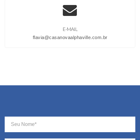
E-MAIL
flavia@casanovaalphaville.com.br