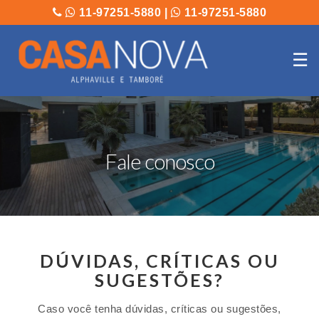
11-97251-5880
|
11-97251-5880
☰
Fale conosco
DÚVIDAS, CRÍTICAS OU
SUGESTÕES?
Caso você tenha dúvidas, críticas ou sugestões,